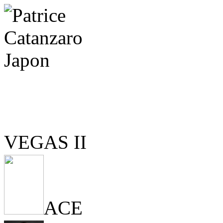
VEGAS II
ACE