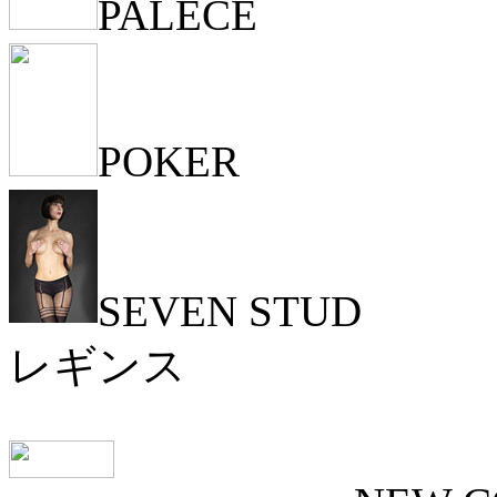
PALECE
POKER
SEVEN STUD
レギンス