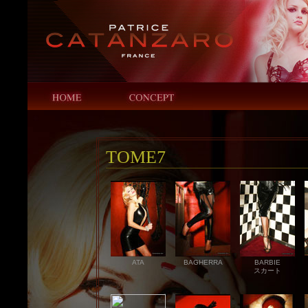
TOME7
ATA
BAGHERRA
BARBIE
スカート