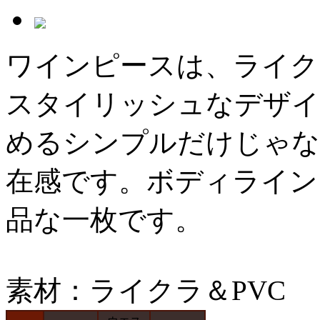
ワインピースは、ライク
スタイリッシュなデザイ
めるシンプルだけじゃな
在感です。ボディライン
品な一枚です。
素材：ライクラ＆PVC