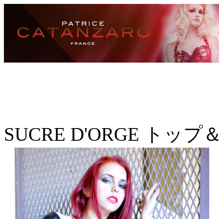
SUCRE D'ORGE ト